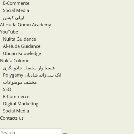
E-Commerce
Social Media
ایپلی کیشن
Al Huda Quran Academy
YouTube
Nukta Guidance
Al-Huda Guidance
Ubqari Knowledge
Nukta Column
قسط وار سلسلہ جادو نگری
Polygamy ایک سے زائد شادیاں
مختلف موضوعات
SEO
E-Commerce
Digital Marketing
Social Media
Contacts us
Toggle
website
Search