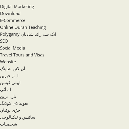
Digital Marketing
Download
E-Commerce
Online Quran Teaching
Polygamy ایک سے زائد شادیاں
SEO
Social Media
Travel Tours and Visas
Website
آن لائن شاپنگ
اہم خبریں
ایپلی کیشن
اے آئی
تازہ ترین
تعویذ ڈی کوڈنگ
جڑی بوٹیاں
سائنس و ٹیکنالوجی
شخصیات