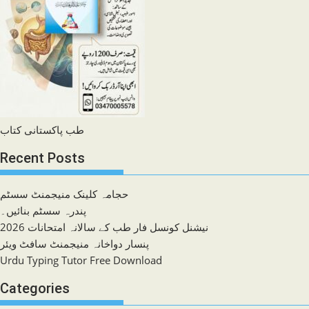
طب پاکستانی کتاب
Recent Posts
حجامہ کلینک منیجمنٹ سسٹم
پندرہ سسٹم بنائیں۔
نیشنل کونسل فار طب کے سالانہ امتحانات 2026
پنسار دواخانہ منیجمنٹ سافٹ ویئر
Urdu Typing Tutor Free Download
Categories