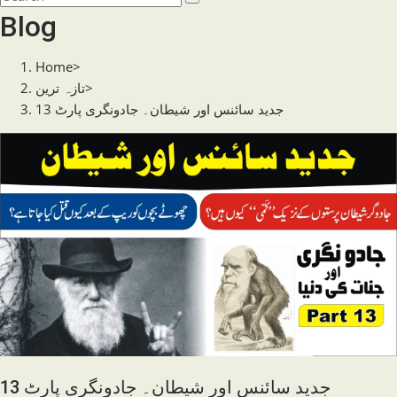
search
this
Blog
website
Home
>
>
تازہ ترین
جدید سائنس اور شیطان۔ جادونگری پارٹ 13
جدید سائنس اور شیطان۔ جادونگری پارٹ 13