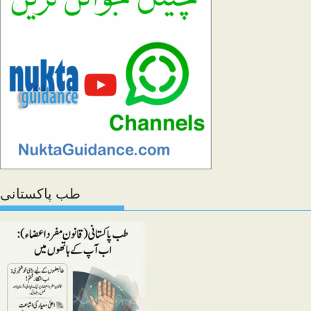
panel.
طب پاکستانی