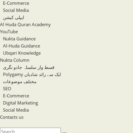
E-Commerce
Social Media
ایپلی کیشن
Al Huda Quran Academy
YouTube
Nukta Guidance
Al-Huda Guidance
Ubqari Knowledge
Nukta Column
قسط وار سلسلہ جادو نگری
Polygamy ایک سے زائد شادیاں
مختلف موضوعات
SEO
E-Commerce
Digital Marketing
Social Media
Contacts us
Toggle
website
Search