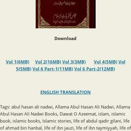
Download
Vol 1(6MB)
Vol 2(16MB)
Vol 3(3MB)
Vol 4(5MB)
Vol
5(5MB)
Vol 6 Part-1(11MB)
Vol 6 Part-2(12MB)
ENGLISH TRANSLATION
Tags
:
abul hasan ali nadwi
,
Allama Abul Hasan Ali Nadwi
,
Allama
Abul Hasan Ali Nadwi Books
,
Dawat O Azeemat
,
islam
,
islamic
book
,
islamic books
,
Islamic stories
,
life of abdul qadir gilani
,
life
of ahmad bin hanbal
,
life of ibn jauzi
,
life of ibn taymiyyah
,
life of