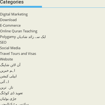
Categories
Digital Marketing
Download
E-Commerce
Online Quran Teaching
Polygamy ایک سے زائد شادیاں
SEO
Social Media
Travel Tours and Visas
Website
آن لائن شاپنگ
اہم خبریں
ایپلی کیشن
اے آئی
تازہ ترین
تعویذ ڈی کوڈنگ
جڑی بوٹیاں
سائنس و ٹیکنالوجی