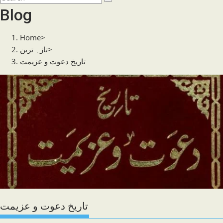
search
this
Blog
website
Home
>
تازہ ترین
>
تاریخ دعوت و عزیمت
تاریخ دعوت و عزیمت