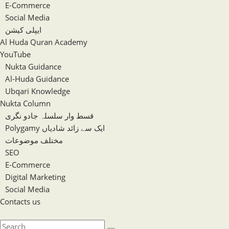
E-Commerce
Social Media
ایپلی کیشن
Al Huda Quran Academy
YouTube
Nukta Guidance
Al-Huda Guidance
Ubqari Knowledge
Nukta Column
قسط وار سلسلہ جادو نگری
Polygamy ایک سے زائد شادیاں
مختلف موضوعات
SEO
E-Commerce
Digital Marketing
Social Media
Contacts us
Toggle
website
Search