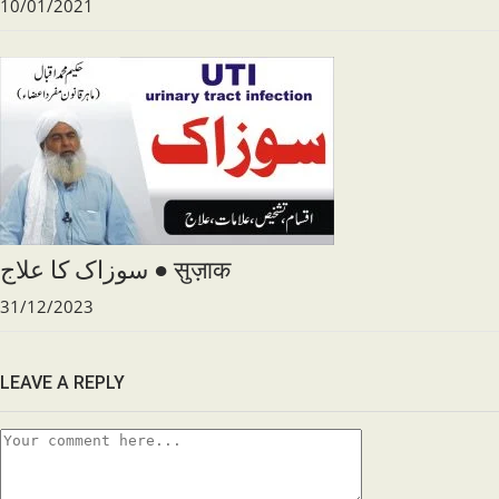
10/01/2021
سوزاک کا علاج ● सुज़ाक
31/12/2023
LEAVE A REPLY
Comment