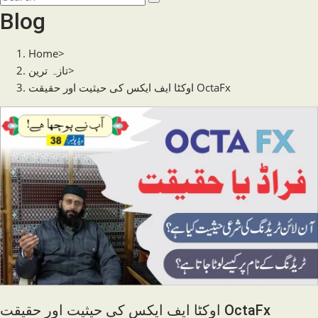
search
this
Blog
website
Home
>
>
تازہ ترین
اوکٹا ایف ایکس کی حیثیت اور حقیقت OctaFx
اوکٹا ایف ایکس کی حیثیت اور حقیقت OctaFx