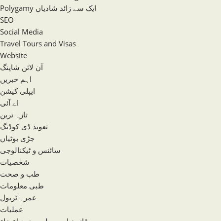
Polygamy ایک سے زائد شادیاں
SEO
Social Media
Travel Tours and Visas
Website
آن لائن شاپنگ
اہم خبریں
ایپلی کیشن
اے آئی
تازہ ترین
تعویذ ڈی کوڈنگ
جڑی بوٹیاں
سائنس و ٹیکنالوجی
شخصیات
طب و صحت
طبی معلومات
عمرہ ٹریول
عملیات