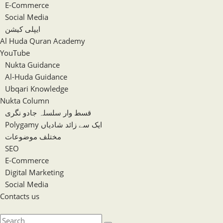
E-Commerce
Social Media
ایپلی کیشن
Al Huda Quran Academy
YouTube
Nukta Guidance
Al-Huda Guidance
Ubqari Knowledge
Nukta Column
قسط وار سلسلہ جادو نگری
Polygamy ایک سے زائد شادیاں
مختلف موضوعات
SEO
E-Commerce
Digital Marketing
Social Media
Contacts us
Toggle
website
Search